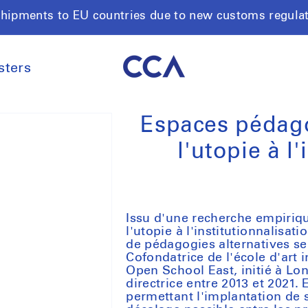
shipments to EU countries due to new customs regula
sters
Espaces pédago
l'utopie à l
Issu d'une recherche empiriq
l'utopie à l'institutionnalisati
de pédagogies alternatives se
Cofondatrice de l'école d'ar
Open School East, initié à Lon
directrice entre 2013 et 2021.
permettant l'implantation de st