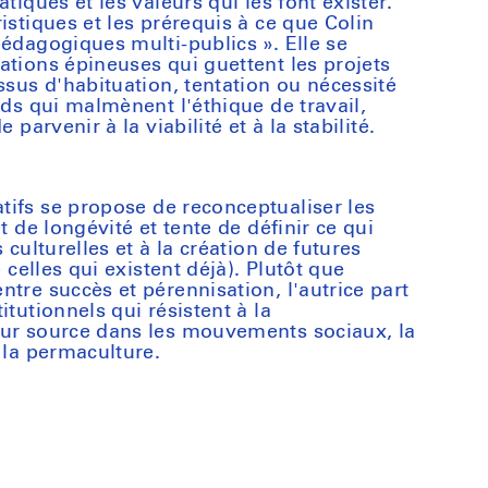
tiques et les valeurs qui les font exister.
istiques et les prérequis à ce que Colin
pédagogiques multi-publics ». Elle se
ations épineuses qui guettent les projets
ssus d'habituation, tentation ou nécessité
nds qui malmènent l'éthique de travail,
 parvenir à la viabilité et à la stabilité.
tifs
se propose de reconceptualiser les
t de longévité et tente de définir ce qui
 culturelles et à la création de futures
e celles qui existent déjà). Plutôt que
tre succès et pérennisation, l'autrice part
itutionnels qui résistent à la
eur source dans les mouvements sociaux, la
 la permaculture.