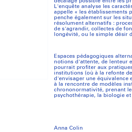
décalage possible entre les pra
L'enquête analyse les caractér
appelle « les établissements 
penche également sur les situ
résolument alternatifs : proce
de s'agrandir, collectes de fo
longévité, ou le simple désir de
Espaces pédagogiques alterna
notions d'attente, de lenteur e
pourrait profiter aux pratiques
institutions (où à la refonte d
d'envisager une équivalence en
à la rencontre de modèles inst
chrononormativité, prenant l
psychothérapie, la biologie et
Anna Colin