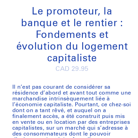
media
1
Le promoteur, la
in
modal
banque et le rentier :
Fondements et
évolution du logement
capitaliste
Regular
CAD 29.95
price
Il n’est pas courant de considérer sa
résidence d’abord et avant tout comme une
marchandise intrinsèquement liée à
l’économie capitaliste. Pourtant, ce chez-soi
dont on a tant rêvé, et auquel on a
finalement accès, a été construit puis mis
en vente ou en location par des entreprises
capitalistes, sur un marché qui s’adresse à
des consommateurs dont le pouvoir