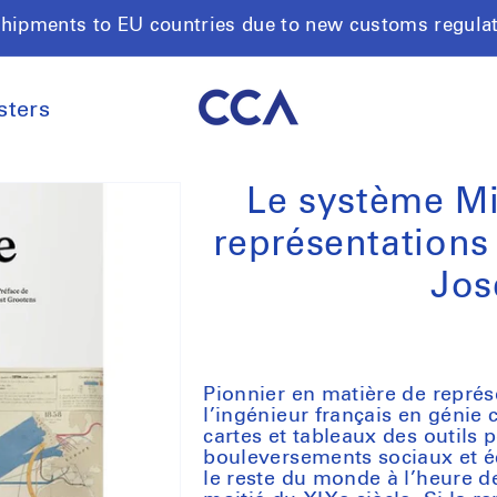
shipments to EU countries due to new customs regula
sters
Le système Mi
représentations 
Jos
Pionnier en matière de représ
l’ingénieur français en génie 
cartes et tableaux des outils
bouleversements sociaux et é
le reste du monde à l’heure de