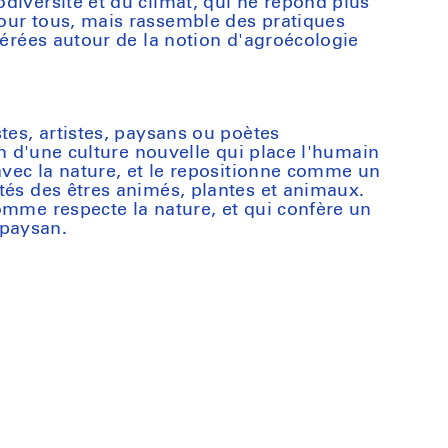
diversité et du climat, qui ne répond plus
our tous, mais rassemble des pratiques
dérées autour de la notion d'agroécologie
tes, artistes, paysans ou poètes
ion d'une culture nouvelle qui place l'humain
 avec la nature, et le repositionne comme un
tés des êtres animés, plantes et animaux.
omme respecte la nature, et qui confère un
e paysan.