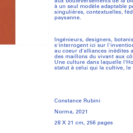
aux bouleversements de la bio
à un seul modèle adaptable p
singulières, contextuelles, fé
paysanne.
Ingénieurs, designers, botanis
s'interrogent ici sur l'invent
au coeur d'alliances inédites
des maillons du vivant aux cô
Une culture dans laquelle l'H
statut à celui qui la cultive, l
Constance Rubini
Norma, 2021
28 X 21 cm, 256 pages