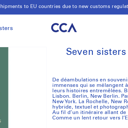
shipments to EU countries due to new customs regula
sters
Seven sisters 
De déambulations en souvenirs,
immenses qui se mélangent à d
leurs histoires entremêlées.
Lisbon. Berlin, New Berlin. Par
New York. La Rochelle, New Ro
hybride, textuel et photograph
Au fil d’un itinéraire allant d
Comme un lent retour vers l’E