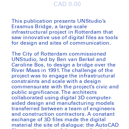
Regular
CAD 0.00
price
This publication presents UNStudio’s
Erasmus Bridge, a large-scale
infrastructural project in Rotterdam that
saw innovative use of digital files as tools
for design and sites of communication.
The City of Rotterdam commissioned
UNStudio, led by Ben van Berkel and
Caroline Bos, to design a bridge over the
River Maas in 1991. The challenge of the
project was to engage the infrastructural
constraints and scale with a design
commensurate with the project’s civic and
public significance. The architects
collaborated using digital 3D computer-
aided design and manufacturing models
transferred between a team of engineers
and construction contractors. A constant
exchange of 3D files made the digital
material the site of dialogue: the AutoCAD